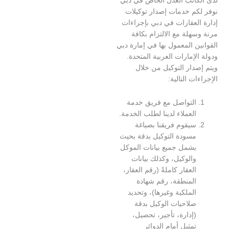
م خدمات إصدار توكيلات
لعقارات في دبي بإجراءات
لة مع الالتزام بكافة
 المعمول بها في إمارة دبي
إمارات العربية المتحدة.
ار التوكيل من خلال
 التالية:
لتواصل مع فريق خدمة
لعملاء لدينا لطلب الخدمة.
يقوم فريقنا بصياغة
سودة التوكيل بدقة بحيث
شمل جميع بيانات الموكل
الوكيل، وكذلك بيانات
لعقار كاملةً (رقم العقار،
لمنطقة، رقم شهادة
لملكية وغيرها)، وتحديد
لاحيات الوكيل بدقة
إدارة، تأجير، تحصيل،
مثيل أمام الدوائر