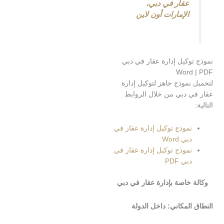
عقار في دبي،
الإمارات أون لاين
وكيل إدارة عقار في دبي
Word
موذج جاهز لتوكيل إدارة
 دبي من خلال الروابط
موذج توكيل إدارة عقار في
بي Word
موذج توكيل إدارة عقار في
بي PDF
خاصة بإدارة عقار في دبي
المكاني:
داخل الدولة