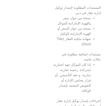
ات المطلوبة لإصدار توكيل
قار في دبي
سخة من جواز سفر
الهوية الإماراتية للموكل.
سخة من جواز السفر أو
لهوية الإماراتية للوكيل.
شهادة ملكية العقار (Title
Deed)
 إضافية مطلوبة في
اصة
ذا كان الموكل جهة اعتبارية
شركة): رخصة تجارية
ارية، و عقد التأسيس، أو
رار مجلس الإدارة أو
لتفويض المعتمد بإصدار
لوكالة.
إصدار توكيل إدارة عقار
اتب العدل الخاص في دبي