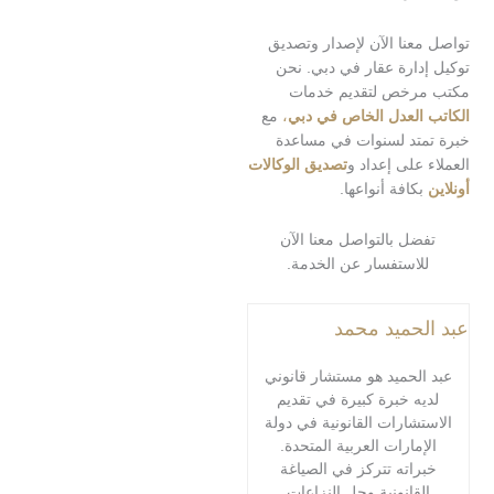
عنا الآن لإصدار وتصديق
دارة عقار في دبي. نحن
رخص لتقديم خدمات
العدل الخاص في دبي
،
مع
تد لسنوات في مساعدة
على إعداد و
تصديق الوكالات
كافة أنواعها.
ل بالتواصل معنا الآن
استفسار عن الخدمة.
حميد محمد
لحميد هو مستشار قانوني
ه خبرة كبيرة في تقديم
شارات القانونية في دولة
مارات العربية المتحدة.
اته تتركز في الصياغة
قانونية وحل النزاعات