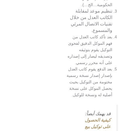
لحكومية…الخ…).
نظيم موعد لمقابلة
لكاتب العدل من خلال
قنيات الاتصال المرئي
المسموع.
عد تأكد كاتب العدل من
هم الموكل الدقيق لفحوى
لتوكيل يقوم بتوثيقه
تصديقه ليصار إلى إصداره
لى أنه محرر رسمي.
عد الدفع يقوم كاتب العدل
إصدار إصدار نسخة رسمية
ختومة من التوكيل بحيث
حصل الموكل على نسخة
صلية له ونسخة للوكيل.
قد يهمك أيضاً:
كيفية الحصول
على توكيل بيع