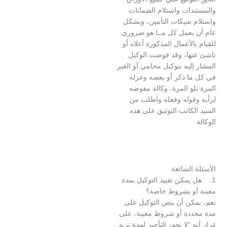
دات واستلام الضمانات
 شيكات التأمين، وبشكل
يعمل كل مــا هو ضروري
الأعمال المذكورة أعلاه أو
ها، وقد فوضت الوكيل
ليه بتوكيل محامي أو الغير
ا ذكر أو بعضه وعزله
و المرة، وكالة مفوضه
قوله وفعله واطلب من
كاتب التوثيق على هذه
الشائعة
يمكن تقييد التوكيل بمدة
و بشروط خاصة؟
كن أن ينص التوكيل على
دة أو شروط معينة، على
 “لا يجوز التأجير لمدة تزيد