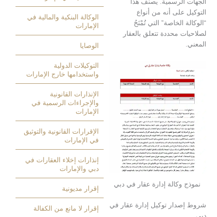
الرسمية. يصنف هذا
على أنه من أنواع
الوكالة البنكية والمالية في
الخاصة” التي تُمْنَحُ
الإمارات
 محددة تتعلق بالعقار
الوصايا
التوكيلات الدولية
واستخدامها خارج الإمارات
الإنذارات القانونية
والإجراءات الرسمية في
الإمارات
الإقرارات القانونية والتوثيق
في الإمارات
إنذارات إخلاء العقارات في
دبي والإمارات
وكالة إدارة عقار في دبي
إقرار مديونية
دار توكيل إدارة عقار في
إقرار لا مانع من الكفالة