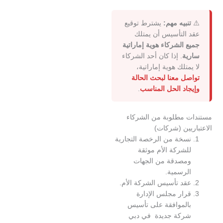
نبيه مهم:
يشترط توقيع
 التأسيس أن يمتلك
 الشركاء هوية إماراتية
ية
. إذا كان أحد الشركاء
متلك هوية إماراتية،
صل معنا لبحث الحالة
جاد الحل المناسب
.
 مطلوبة من الشركاء
يين (شركات)
سخة من الرخصة التجارية
لشركة الأم موثقة
مصدقة من الجهات
لرسمية.
قد تأسيس الشركة الأم.
رار مجلس الإدارة
الموافقة على تأسيس
ركة جديدة في دبي