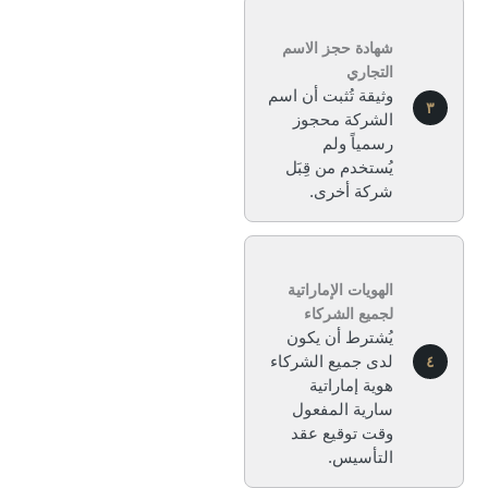
شهادة حجز الاسم
التجاري
وثيقة تُثبت أن اسم
الشركة محجوز
رسمياً ولم
يُستخدم من قِبَل
شركة أخرى.
الهويات الإماراتية
لجميع الشركاء
يُشترط أن يكون
لدى جميع الشركاء
هوية إماراتية
سارية المفعول
وقت توقيع عقد
التأسيس.