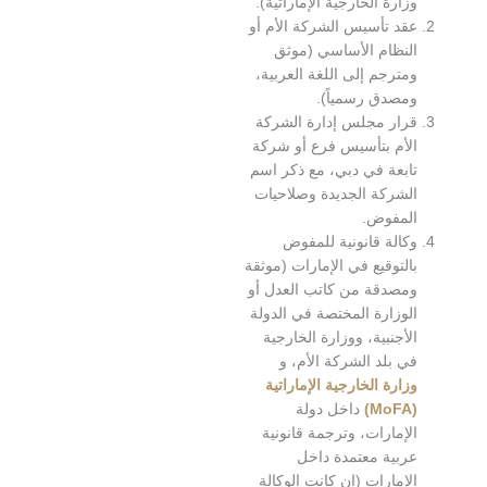
زارة الخارجية الإماراتية).
قد تأسيس الشركة الأم أو
لنظام الأساسي (موثق
مترجم إلى اللغة العربية،
مصدق رسمياً).
رار مجلس إدارة الشركة
لأم بتأسيس فرع أو شركة
ابعة في دبي، مع ذكر اسم
لشركة الجديدة وصلاحيات
لمفوض.
كالة قانونية للمفوض
التوقيع في الإمارات (موثقة
مصدقة من كاتب العدل أو
لوزارة المختصة في الدولة
لأجنبية، ووزارة الخارجية
ي بلد الشركة الأم، و
زارة الخارجية الإماراتية
(MoF
داخل دولة
لإمارات، وترجمة قانونية
ربية معتمدة داخل
لإمارات (إن كانت الوكالة