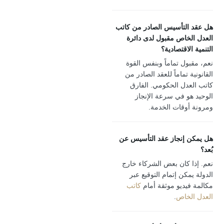
التأسيس الصادر من كاتب
لخاص مقبول لدى دائرة
الاقتصادية؟
ول تماماً وبنفس القوة
ة تماماً للعقد الصادر من
عدل الحكومي. الفارق
هو في سرعة الإنجاز
أوقات الخدمة.
 إنجاز عقد التأسيس عن
ا كان بعض الشركاء خارج
مكن إتمام التوقيع عبر
فيديو موثقة أمام
كاتب
لخاص
.