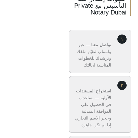
التأسيس مع Private
Notary Du
تواصل معنا
— عبر
واتساب لنقيّم ملفك
ونرشدك للخطوات
المناسبة لحالتك
استخراج المستندات
الأولية
— نساعدك
في الحصول على
الموافقة المبدئية
وحجز الاسم التجاري
إذا لم تكن جاهزة