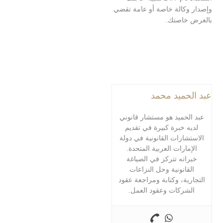
وكالة خاصة أو عامة تقضي
خاصتك.
حميد محمد
لحميد هو مستشار قانوني
ه خبرة كبيرة في تقديم
شارات القانونية في دولة
مارات العربية المتحدة.
اته تتركز في الصياغة
قانونية وحل النزاعات
رية، وكتابة ومراجعة عقود
شركات وعقود العمل.