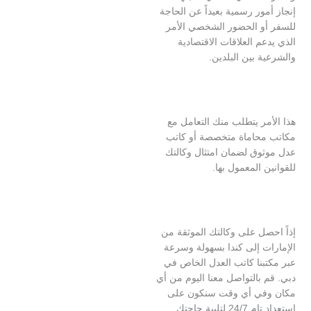
ور رسمية بعيداً عن الحاجة
و الحضور الشخصي الأمر
م العلاقات الاقتصادية
 بين البلدين.
ر يتطلب منك التعامل مع
حاماة متخصصة أو كاتب
وق لضمان امتثال وكالتك
 المعمول بها.
صل على وكالتك الموثقة من
ت إلى كندا بسهولة وسرعة
بنا كاتب العدل الخاص في
بالتواصل معنا اليوم من أي
في أي وقت سنكون على
استعداد تام 24/7 لتلبية حاجتك