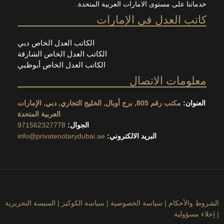
ا على مستوى الامارات العربية المتحدة.
 العدل في الإمارات
الكاتب العدل الخاص دبي
الكاتب العدل الخاص الشارقة
الكاتب العدل الخاص أبوظبي
مات الاتصال
ان:
مكتب رقم 805, برج أوبال, الخليج التجاري, دبي, الإمارات
العربية المتحدة
الجوال:
971562327778
البريد الالكتروني:
info@privatenotarydubai.ae
لأحكام
|
سياسة الخصوصية
|
سياسة الكوكيز
|
السيسة التحريرية
ؤولية