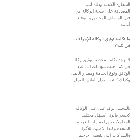
الكندية وذلك ليتم
ة على صحة الوكالة من
وظف المختص والتوقيع
 توثيق الوكالة للإجراءات
؟
تكلفة محددة لتوثيق وكالة
حيث يتبع ذلك الى عدد
ونوع الخدمة ومقدار العمل
تب العدل القائم بالعمل.
 نؤكد على عمل الوكالة
نوني يُسهّل مختلف
ت بين الإمارات العربية
وكندا. لا سيما للأفراد
ت التي تقتضي حاجتها