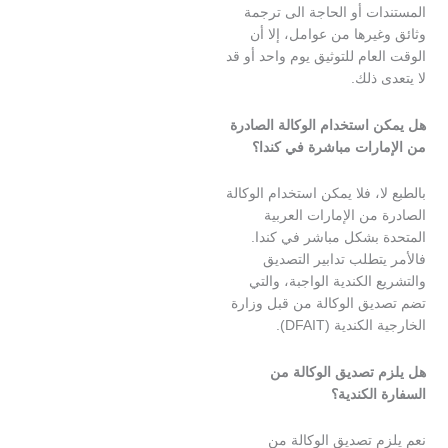
ات أو الحاجة الى ترجمة
يرها من عوامل، إلا أن
عام للتوثيق يوم واحد أو قد
 ذلك.
 استخدام الوكالة الصادرة
ارات مباشرة في كندا؟
ا، فلا يمكن استخدام الوكالة
من الإمارات العربية
 بشكل مباشر في كندا.
تطلب تدابير التصديق
 الكندية الواجبة، والتي
يق الوكالة من قبل وزارة
كندية (DFAIT).
 تصديق الوكالة من
الكندية؟
م تصديق الوكالة من