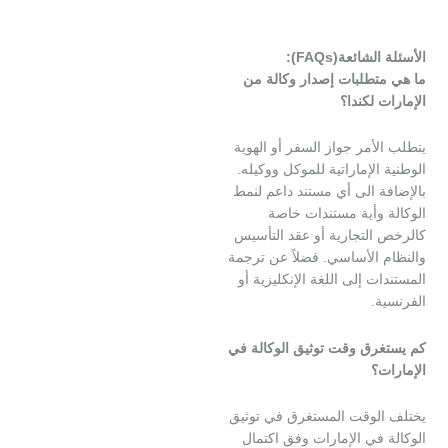
ائعة(FAQs):
تطلبات إصدار وكالة من
 لكندا؟
أمر جواز السفر أو الهوية
الإماراتية للموكل ووكيله.
 الى أي مستند داعم لنمط
 وأية مستندات خاصة
التجارية أو عقد التأسيس
 الأساسي. فضلاً عن ترجمة
ت إلى اللغة الإنكليزية أو
.
رق وقت توثيق الوكالة في
؟
لوقت المستغرق في توثيق
في الإمارات وفق اكتمال