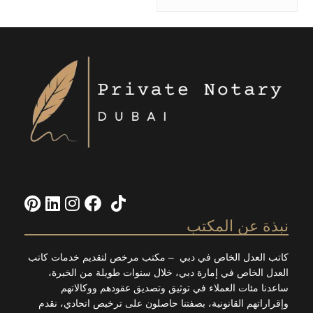
Pinterest
LinkedIn
Instagram
Facebook
TikTok
X
ة عن المكتب
العدل الخاص في دبي – مكتب مرخص لتقديم خدمات كاتب
 الخاص في إمارة دبي، خلال سنوات طويلة من الخبرة،
ا مئات العملاء في توثيق وتصديق عقودهم ووكالاتهم
اتهم القانونية، بصفتنا حاصلون على ترخيص اتحادي، نقدم