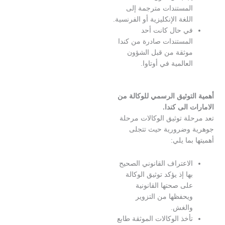
لمستندات مترجمة إلى
للغة الإنكليزية أو الفرنسية.
ي حال كانت أحد
لمستندات صادرة من كندا
وثقة من قبل الشؤون
لعالمية في أوتاوا.
توثيق الرسمي للوكالة من
 الى كندا.
لة توثيق الوكالات مرحلة
وضرورية حيث تتجلى
ما يلي:
لاعتراف القانوني الصحيح
ها إذ يؤكد توثيق الوكالة
لى صحتها القانونية
يحفظها من التزوير
الغش.
أخذ الوكالات الموثقة طابع