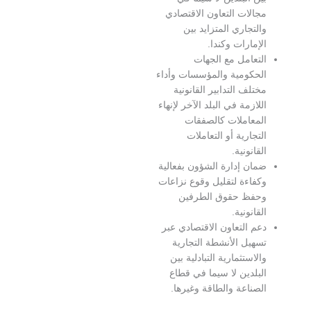
جالات التعاون الاقتصادي
التجاري المتزايد بين
لإمارات وكندا.
لتعامل مع الجهات
لحكومية والمؤسسات وأداء
ختلف التدابير القانونية
للازمة في البلد الآخر لإنهاء
لمعاملات كالصفقات
لتجارية أو التعاملات
لقانونية.
مان إدارة الشؤون بفعالية
كفاءة لتقليل وقوع نزاعات
حفظ حقوق الطرفين
لقانونية.
عم التعاون الاقتصادي عبر
سهيل الأنشطة التجارية
الاستثمارية التبادلية بين
لبلدين لا سيما في قطاع
لصناعة والطاقة وغيرها.