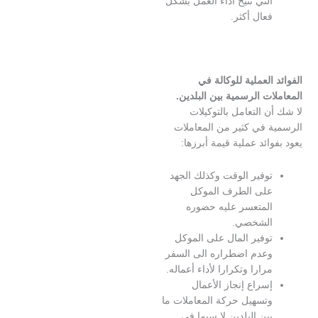
لتي تتيح أداء العمل بشكل
عال أكثر.
العملية للوكالة في
ت الرسمية بين البلدين.
 التعامل بالتوكيلات
 في كثير من المعاملات
ائد عملية قيمة أبرزها:
وفير الوقت وكذلك الجهد
لى الطرف الموكل
لمتعسر عليه حضوره
لشخصي.
وفير المال على الموكل
عدم اضطراره الى السفر
رارا وتكرارا لأداء أعماله.
سراع إنجاز الأعمال
تسهيل حركة المعاملات ما
ين البلدين لا سيما في