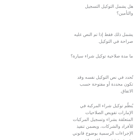
 التوكيل التسجيل
؟
ك فقط إذا تم النص عليه
ي التوكيل.
صلاحية توكيل شراء سيارة؟
ي نص التوكيل نفسه وقد
ددة أو مفتوحة حسب
وكيل شراء المركبة في
ت تفويض الصلاحيات
ة بشراء وتسجيل المركبات
 والشركات، ويضمن تنفيذ
ات الرسمية بوضوح قانوني
توثيقه وصياغته وفق