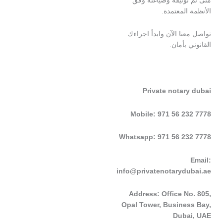
المعتمدة.
نا الآن وابدأ اجراءك
 بأمان.
Private notar
Mobile: 971 56 2
Whatsapp: 971 56 23
info@privatenotarydu
Address: Office N
Opal Tower, Busine
Duba