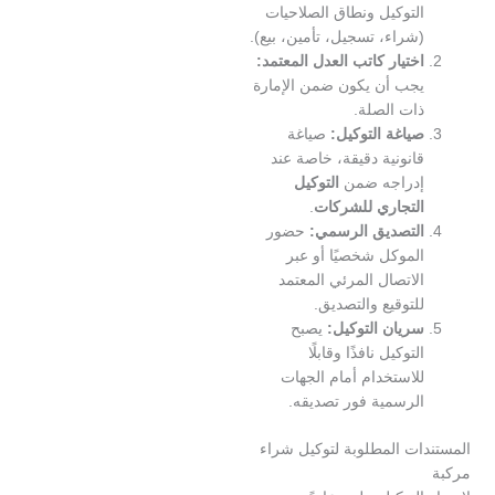
لتوكيل ونطاق الصلاحيات
شراء، تسجيل، تأمين، بيع).
ختيار كاتب العدل المعتمد:
جب أن يكون ضمن الإمارة
ات الصلة.
ياغة التوكيل:
صياغة
انونية دقيقة، خاصة عند
دراجه ضمن
التوكيل
لتجاري للشركات
.
لتصديق الرسمي:
حضور
لموكل شخصيًا أو عبر
لاتصال المرئي المعتمد
لتوقيع والتصديق.
ريان التوكيل:
يصبح
لتوكيل نافذًا وقابلًا
لاستخدام أمام الجهات
لرسمية فور تصديقه.
ات المطلوبة لتوكيل شراء