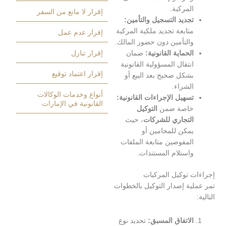
لمركبة.
إقرار لا مانع من السفر
جديد التسجيل والتأمين:
تابعة تجديد ملكية المركبة
إقرار عدم عمل
التأمين دون حضور المالك.
لحماية القانونية:
ضمان
إقرار تنازل
نتقال المسؤولية القانونية
إقرار اعتماد توقيع
شكل صحيح بعد البيع أو
لشراء.
أنواع وخدمات الوكالات
سهيل الإجراءات القانونية:
القانونية في الإمارات
اصة ضمن
التوكيل
لتجاري للشركات
، حيث
مكن للمحامين أو
لمفوضين متابعة الملفات
استلام المستندات.
 توكيل المركبات
ية إصدار التوكيل بالخطوات
لاتفاق المسبق:
تحديد نوع