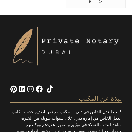
Pinterest
LinkedIn
Instagram
Facebook
TikTok
X
ة عن المكتب
العدل الخاص في دبي – مكتب مرخص لتقديم خدمات كاتب
 الخاص في إمارة دبي، خلال سنوات طويلة من الخبرة،
ا مئات العملاء في توثيق وتصديق عقودهم ووكالاتهم
اتهم القانونية، بصفتنا حاصلون على ترخيص اتحادي، نقدم