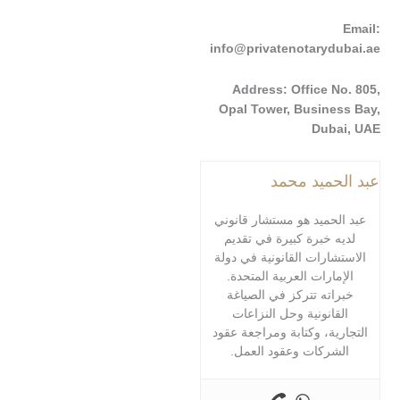
info@privatenotarydu
Address: Office N
Opal Tower, Busine
Duba
حميد محمد
لحميد هو مستشار قانوني
ه خبرة كبيرة في تقديم
شارات القانونية في دولة
مارات العربية المتحدة.
اته تتركز في الصياغة
قانونية وحل النزاعات
رية، وكتابة ومراجعة عقود
شركات وعقود العمل.