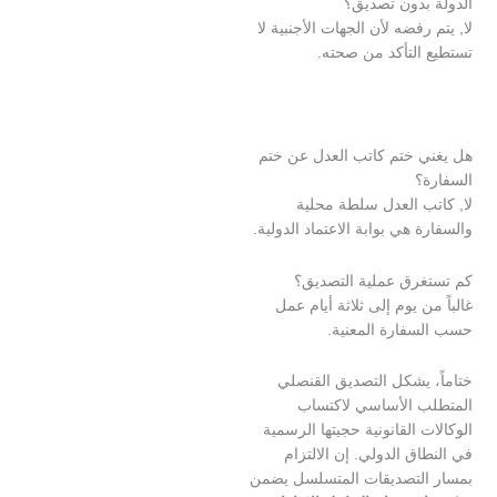
بدون تصديق؟
رفضه لأن الجهات الأجنبية لا
التأكد من صحته.
 ختم كاتب العدل عن ختم
؟
ب العدل سلطة محلية
 هي بوابة الاعتماد الدولية.
رق عملية التصديق؟
ن يوم إلى ثلاثة أيام عمل
فارة المعنية
.
 يشكل التصديق القنصلي
 الأساسي لاكتساب
 القانونية حجيتها الرسمية
ق الدولي. إن الالتزام
لتصديقات المتسلسل يضمن