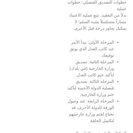
لتصديق القنصلي: خطوات
التعقيد، تتبع عملية الاعتماد
تسلسلاً يشبه السلم؛ لا
جاوز درجة قبل الأخرى:
لمرحلة الأولى: يبدأ الأمر
ند كاتب العدل الذي يوثق
وقيعك.
لمرحلة الثانية: تصديق
زارة الخارجية (في بلدك)
تأكيد ختم كاتب العدل.
لمرحلة الثالثة: تصديق
نصلية الدولة الأجنبية لتأكيد
تم وزارة الخارجية.
لمرحلة الرابعة: عند وصول
لورقة للدولة الأخرى، قد
حتاج لختم وزارة خارجيتهم
تكتمل الحلقة.