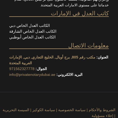
ا على مستوى الامارات العربية المتحدة.
 العدل في الإمارات
الكاتب العدل الخاص دبي
الكاتب العدل الخاص الشارقة
الكاتب العدل الخاص أبوظبي
مات الاتصال
ان:
مكتب رقم 805, برج أوبال, الخليج التجاري, دبي, الإمارات
العربية المتحدة
الجوال:
971562327778
البريد الالكتروني:
info@privatenotarydubai.ae
لأحكام
|
سياسة الخصوصية
|
سياسة الكوكيز
|
السيسة التحريرية
ؤولية