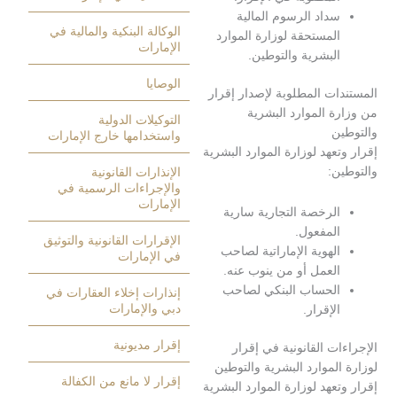
داد الرسوم المالية
الوكالة البنكية والمالية في
لمستحقة لوزارة الموارد
الإمارات
لبشرية والتوطين.
الوصايا
ت المطلوبة لإصدار إقرار
 الموارد البشرية
التوكيلات الدولية
ن
واستخدامها خارج الإمارات
عهد لوزارة الموارد البشرية
:
الإنذارات القانونية
والإجراءات الرسمية في
الإمارات
لرخصة التجارية سارية
لمفعول.
الإقرارات القانونية والتوثيق
لهوية الإماراتية لصاحب
في الإمارات
لعمل أو من ينوب عنه.
لحساب البنكي لصاحب
إنذارات إخلاء العقارات في
دبي والإمارات
لإقرار.
إقرار مديونية
ت القانونية في إقرار
لموارد البشرية والتوطين
إقرار لا مانع من الكفالة
عهد لوزارة الموارد البشرية