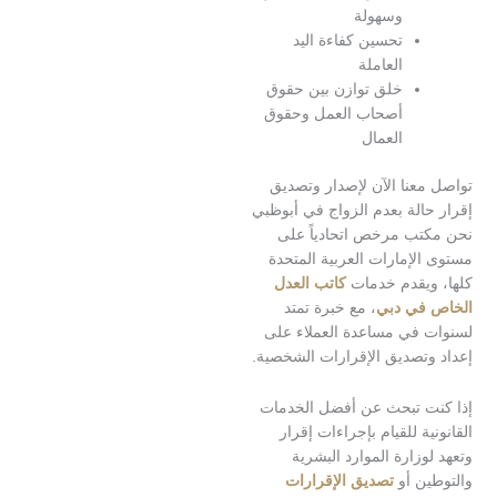
وسهولة
تحسين كفاءة اليد
العاملة
خلق توازن بين حقوق
أصحاب العمل وحقوق
العمال
عنا الآن لإصدار وتصديق
لة بعدم الزواج في أبوظبي
ب مرخص اتحادياً على
إمارات العربية المتحدة
يقدم خدمات
كاتب العدل
ي دبي
، مع خبرة تمتد
في مساعدة العملاء على
تصديق الإقرارات الشخصية.
 تبحث عن أفضل الخدمات
ة للقيام بإجراءات إقرار
زارة الموارد البشرية
 أو
تصديق الإقرارات