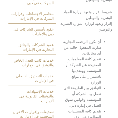
الشركات في دبي
ار وتعهد لوزارة المواد
محاضر الاجتماعات وقرارات
 والتوطين
الشركات في الإمارات
عهد لوزارة الموارد البشرية
:
عقود تأسيس الشركات في
دبي والإمارات
ن تكون الرخصة التجارية
عقود الشركات والوثائق
ارية المفعول خالية من
التجارية في الإمارات
ي مخالفات.
قديم كافة المعلومات
خدمات كاتب العدل الخاص
لصحيحة عن الشركة أو
والتوثيق في الإمارات
لمؤسسة ووتحديثها
خدمات التصديق القنصلي
استمرار على موقع
في الإمارات
لوزارة.
لتوافق بين الطريقة التي
خدمات الإشهادات
عمل بها الشركة أو
والتوثيقات القانونية في
لمؤسسة وقوانين سوق
الإمارات
لعمل في إمارة دبي.
قديم كافة المستندات
تصديقات وإقرارات الأحوال
الشخصية في الإمارات
لمطلوبة في الإقرار.