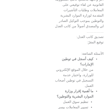
ة عن لقاء توقيعي على
ات وطلبات التأشيرات
لوزارة الموارد البشرية
ن بموجب التوكيل الصادر
صدق أصولاً من كاتب العدل
…
اتب العدل:
قرّ:
الشائعة:
يف أسجل في توطين
لإمارات؟
ن خلال الموقع الإلكتروني
لوزارة، واختيار خدمة
لتسجيل في توطين أصحاب
لعمل.
ا أهمية إقرار وزارة
لموارد البشرية والتوطين؟
تنظيم سوق العمل
تسيير المعاملات بيسر