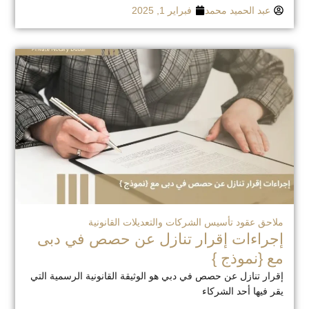
عبد الحميد محمد
فبراير 1, 2025
ملاحق عقود تأسيس الشركات والتعديلات القانونية
إجراءات إقرار تنازل عن حصص في دبى
مع {نموذج }
إقرار تنازل عن حصص في دبي هو الوثيقة القانونية الرسمية التي
يقر فيها أحد الشركاء