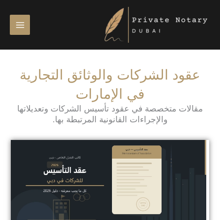
خطي
لى
لمحتوى
عقود الشركات والوثائق التجارية
في الإمارات
مقالات متخصصة في عقود تأسيس الشركات وتعديلاتها
والإجراءات القانونية المرتبطة بها.