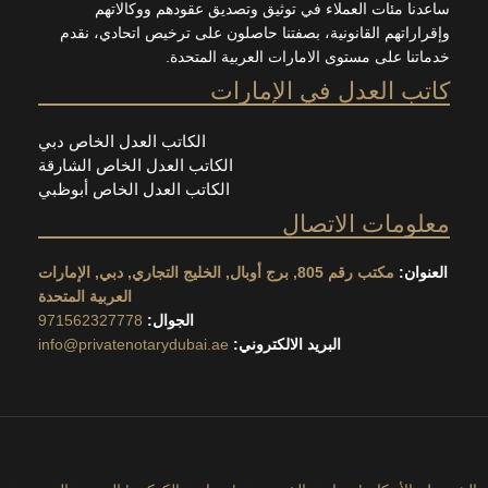
ساعدنا مئات العملاء في توثيق وتصديق عقودهم ووكالاتهم
وإقراراتهم القانونية، بصفتنا حاصلون على ترخيص اتحادي، نقدم
خدماتنا على مستوى الامارات العربية المتحدة.
كاتب العدل في الإمارات
الكاتب العدل الخاص دبي
الكاتب العدل الخاص الشارقة
الكاتب العدل الخاص أبوظبي
معلومات الاتصال
العنوان:
مكتب رقم 805, برج أوبال, الخليج التجاري, دبي, الإمارات
العربية المتحدة
الجوال:
971562327778
البريد الالكتروني:
info@privatenotarydubai.ae