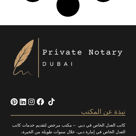
rest
nkedIn
nstagram
Facebook
TikTok
X
نبذة عن المكتب
كاتب العدل الخاص في دبي – مكتب مرخص لتقديم خدمات كاتب
العدل الخاص في إمارة دبي، خلال سنوات طويلة من الخبرة،