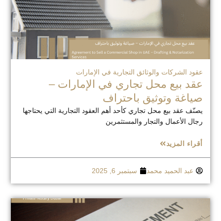
عقود الشركات والوثائق التجارية في الإمارات
عقد بيع محل تجاري في الإمارات –
صياغة وتوثيق باحتراف
يصنّف عقد بيع محل تجاري كأحد أهم العقود التجارية التي يحتاجها
رجال الأعمال والتجار والمستثمرين
أقراء المزيد
عبد الحميد محمد
سبتمبر 6, 2025