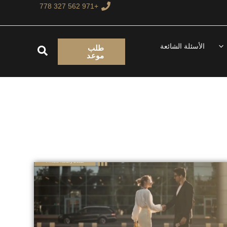
+971 562 327 778
الأسئلة الشائعة
البحث
طلب
موعد