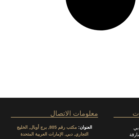
ات
معلومات الاتصال
العنوان:
مكتب رقم 805, برج أوبال, الخليج
بي
التجاري, دبي, الإمارات العربية المتحدة
ارقة