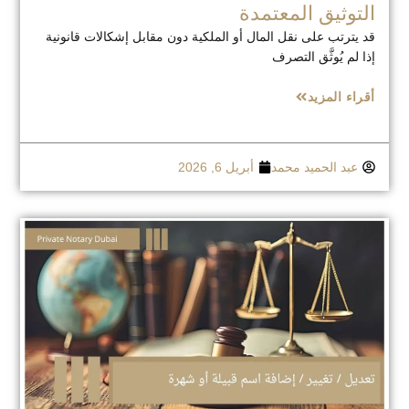
التوثيق المعتمدة
قد يترتب على نقل المال أو الملكية دون مقابل إشكالات قانونية
إذا لم يُوثَّق التصرف
أقراء المزيد
عبد الحميد محمد
أبريل 6, 2026