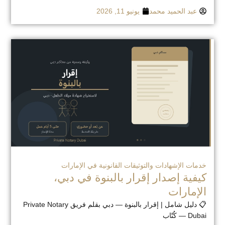
عبد الحميد محمد
يونيو 11, 2026
خدمات الإشهادات والتوثيقات القانونية في الإمارات
كيفية إصدار إقرار بالبنوة في دبي،
الإمارات
📋 دليل شامل | إقرار بالبنوة — دبي بقلم فريق Private Notary
Dubai — كُتّاب