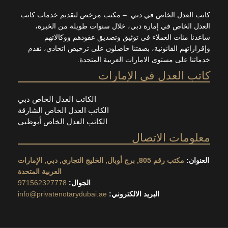
كاتب العدل الخاص في دبي – مكتب مرخص لتقديم خدمات كاتب
العدل الخاص في إمارة دبي، خلال سنوات طويلة من الخبرة،
ساعدنا مئات العملاء في توثيق وتصديق عقودهم ووكالاتهم
وإقراراتهم القانونية، بصفتنا حاصلون على ترخيص اتحادي، نقدم
خدماتنا على مستوى الامارات العربية المتحدة.
كاتب العدل في الإمارات
الكاتب العدل الخاص دبي
الكاتب العدل الخاص الشارقة
الكاتب العدل الخاص أبوظبي
معلومات الاتصال
العنوان:
مكتب رقم 805, برج أوبال, الخليج التجاري, دبي, الإمارات
العربية المتحدة
الجوال:
971562327778
البريد الالكتروني:
info@privatenotarydubai.ae