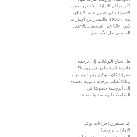
أن الإمارات لا تظهر ضمن
 في جدول حالة الاتفاقية
لدى HCCH، فالمسار من الإمارات
بًا عبر التصديقات/الاعتماد
بدل الأبوستيل.
 التوكيلات إلى ترجمة
لاستخدامها في روسيا؟
كان التوكيل بغير الروسية،
تُطلب ترجمة قانونية معتمدة
وسية خصوصًا في
ت الرسمية والقضائية.
رق إجراءات توكيل
 لروسيا؟
تختلف حسب عدد خطوات