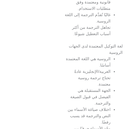
انونية ومعتمدة وفق
تطلبات الاستخدام.
البًا تُقدَّم الترجمة إلى اللغة
لروسية.
جاهل الترجمة من أكثر
سباب التعطيل شيوعًا.
كيل المعتمدة لدى الجهات
لروسية هي اللغة المعتمدة
ساسًا.
لعربية/الإنجليزية عادةً
حتاج ترجمة روسية
عتمدة.
لجهة المستقبلة هي
لفيصل في قبول الصيغة
الترجمة.
ختلاف صياغة الأسماء بين
لنص والترجمة قد يسبب
فضًا.
حّد الأسماء حرفيًا بين