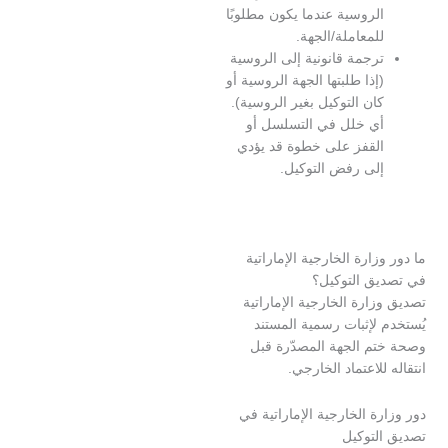
لروسية عندما يكون مطلوبًا
لمعاملة/الجهة.
رجمة قانونية إلى الروسية
إذا طلبتها الجهة الروسية أو
ان التوكيل بغير الروسية).
ي خلل في التسلسل أو
لقفز على خطوة قد يؤدي
لى رفض التوكيل.
زارة الخارجية الإماراتية
ق التوكيل؟
ارة الخارجية الإماراتية
لإثبات رسمية المستند
م الجهة المصدّرة قبل
للاعتماد الخارجي.
ة الخارجية الإماراتية في
لتوكيل