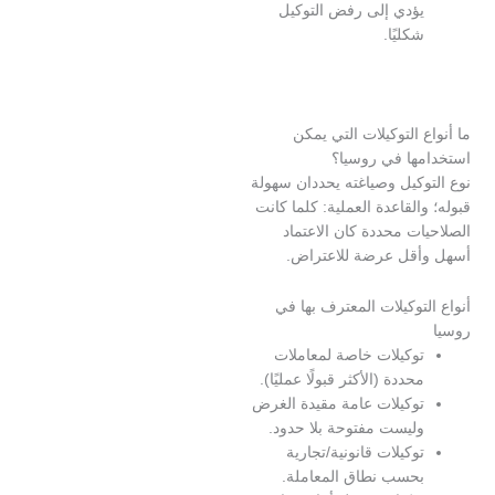
ؤدي إلى رفض التوكيل
كليًا.
 التوكيلات التي يمكن
ها في روسيا؟
كيل وصياغته يحددان سهولة
القاعدة العملية: كلما كانت
ت محددة كان الاعتماد
قل عرضة للاعتراض.
توكيلات المعترف بها في
وكيلات خاصة لمعاملات
حددة (الأكثر قبولًا عمليًا).
وكيلات عامة مقيدة الغرض
ليست مفتوحة بلا حدود.
وكيلات قانونية/تجارية
حسب نطاق المعاملة.