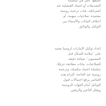
 خلل في سلسلة
ت أو اعتماد القنصلية عند
، غياب ترجمة روسية
 صلاحيات مبهمة، أو
لبيانات والأسماء بين
والوثائق.
كيل الإمارات لروسيا يعتمد
امة الشكل قبل
”: صياغة دقيقة
ت، بيانات مطابقة حرفيًا،
عتماد مكتملة، وترجمة
د الحاجة. التزام هذه
يرفع احتمالات قبول
أمام الجهات الروسية
تأخير والرفض.