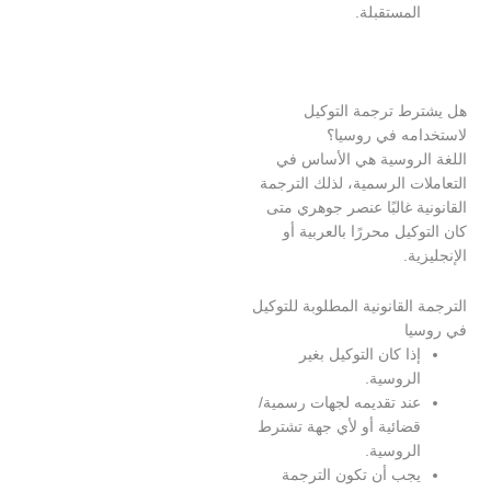
لمستقبلة.
ط ترجمة التوكيل
مه في روسيا؟
لروسية هي الأساس في
ت الرسمية، لذلك الترجمة
ة غالبًا عنصر جوهري متى
كيل محررًا بالعربية أو
ة.
القانونية المطلوبة للتوكيل
ا
ذا كان التوكيل بغير
لروسية.
ند تقديمه لجهات رسمية/
ضائية أو لأي جهة تشترط
لروسية.
جب أن تكون الترجمة