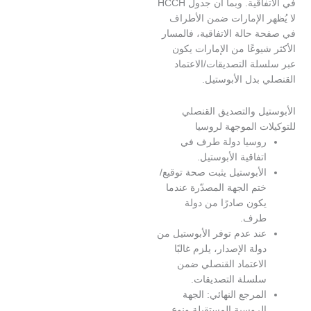
في الاتفاقية. وبما أن جدول HCCH
ر الإمارات ضمن الأطراف
حالة الاتفاقية، فالمسار
يوعًا من الإمارات يكون
لة التصديقات/الاعتماد
بدل الأبوستيل.
يل والتصديق القنصلي
ت الموجهة لروسيا
وسيا دولة طرف في
تفاقية الأبوستيل.
لأبوستيل يثبت صحة توقيع/
تم الجهة المصدّرة عندما
كون صادرًا من دولة
رف.
ند عدم توفر الأبوستيل من
ولة الإصدار، يلزم غالبًا
لاعتماد القنصلي ضمن
لسلة التصديقات.
لمرجع النهائي: الجهة
لروسية المستقبلة ونوع