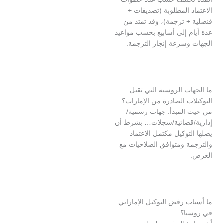
 المطلوبة (تصديقات +
+ ترجمة)، وقد تمتد من
م إلى أسابيع بحسب مواعيد
وسرعة إنجاز الترجمة.
ت الروسية التي تقبل
ت الصادرة من الإمارات؟
المبدأ: جهات رسمية/
قضائية/سجلات… بشرط أن
توكيل مكتمل الاعتماد
ة ومتوافق الصلاحيات مع
ب رفض التوكيل الإماراتي
ا؟