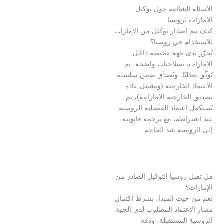
الشائعة حول توكيل
 لروسيا
 إصدار توكيل من الإمارات
ام في روسيا؟
لدى جهة مختصة داخل
ت، بصلاحيات واضحة، ثم
محليًا، ويُصدَّق ضمن سلسلة
 الخارجية (وتشمل عادة
خارجية الإماراتية)، ثم
اعتماد القنصلية الروسية
راطه، مع ترجمة قانونية
وسية عند الحاجة.
 روسيا التوكيل الصادر من
؟
حيث المبدأ، بشرط اكتمال
اعتماد المطلوب لدى الجهة
 المستقبلة، ودقة