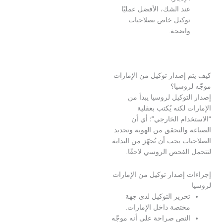
ند الشك، الأفضل عمليًا
وكيل خاص بصلاحيات
اضحة.
 إصدار توكيل من الإمارات
روسيا؟
توكيل لروسيا يبدأ من
 لكنه يُكتب بعقلية
ام الخارجي”؛ أي أن
والتحقق من الهوية وتحديد
ت يجب أن تُجهّز من البداية
الفحص الروسي لاحقًا.
 إصدار توكيل من الإمارات
حرير التوكيل لدى جهة
ختصة داخل الإمارات.
لنص صراحة على أنه موجّه