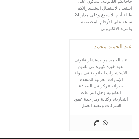
 القانونية. سنكون على
 لاستقبال استفساراتكم
طيلة أيام الأسبوع وعلى مدار 24
ى الأرقام المخصصة
الالكتروني.
حميد محمد
لحميد هو مستشار قانوني
ه خبرة كبيرة في تقديم
شارات القانونية في دولة
مارات العربية المتحدة.
اته تتركز في الصياغة
قانونية وحل النزاعات
رية، وكتابة ومراجعة عقود
شركات وعقود العمل.