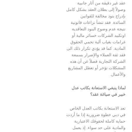
دقيقة من آثار جانبية
إلى بطلان العقد بشكل كامل
نود مخالفة للقوانين
 فقد تنشأ نزاعات قانونية
م وضوح البنود التعاقدية
الشركات خسائر مالية أو
بغياب آلية تحمي الحقوق
 كما قد يؤدي تكرار ذلك الى
العملاء والإضرار بسمعة
لتجارية فضلاً عن أن هذه
ت تؤخر أو تعطل المشاريع
.
بغي الاستعانة بكاتب عدل
 صياغة عقد؟
تعانة بكاتب العدل الخاص
خطوة ضرورية إذا ما أردت
ملة لحقوقك الاعتبارية
 على حد سواء. إذ يعمل