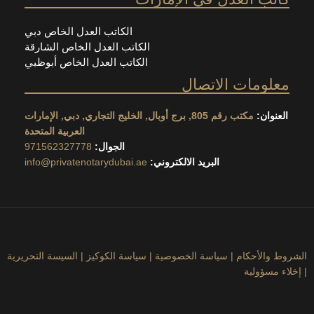
الكاتب العدل الخاص دبي
الكاتب العدل الخاص الشارقة
الكاتب العدل الخاص أبوظبي
مات الاتصال
ان:
مكتب رقم 805, برج أوبال, الخليج التجاري, دبي, الإمارات
العربية المتحدة
الجوال:
971562327778
البريد الالكتروني:
info@privatenotarydubai.ae
لأحكام
|
سياسة الخصوصية
|
سياسة الكوكيز
|
السيسة التحريرية
ؤولية