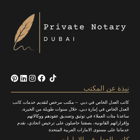
Pinterest
LinkedIn
Instagram
Facebook
TikTok
X
ة عن المكتب
العدل الخاص في دبي – مكتب مرخص لتقديم خدمات كاتب
 الخاص في إمارة دبي، خلال سنوات طويلة من الخبرة،
ا مئات العملاء في توثيق وتصديق عقودهم ووكالاتهم
اتهم القانونية، بصفتنا حاصلون على ترخيص اتحادي، نقدم
ا على مستوى الامارات العربية المتحدة.
 العدل في الإمارات