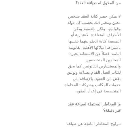
ول له صياغة العقد؟
 حصر كتابة العقد بشخص
تغير ذلك بحسب كل دولة
ا. ولكن بالعموم يمكن
المتعاقدة الاعتبارية أو
كتابة العقد بينهما بنفسها
متلاكها الأهلية القانونية
فضلاً عن الاستعانة بخبرة
ن المتخصصين
رين القانونيين كما يحق
عدل القيام بصياغة وتوثيق
العقود. بالإضافة إلى
لمكاتب وشركات المحاماة
ة في إعداد العقود.
اطر المحتملة لصياغة عقد
ة؟
لمخاطر الناتجة عن صياغة