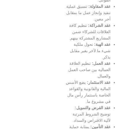
لموكل.
قد المقاولة:
تنسيق عملية
نفيذ وإنجاز عمل ما بمقابل
جر معين.
قد الشراكة:
تنظيم كافة
لعلاقات للشركاء ضمن
لمشاريع المشتركة بينهم.
قد الهبة:
تحول ملكية
يء ما لآخر بغير مقابل
ذكر.
قد العمل:
تنظيم العلاقة
لعمالية بين صاحب العمل
العمال.
قد الاستثمار:
يضع الأسس
لمالية والقانونية والقواعد
لخاصة باستثمار رأس مال
ي مشروع ما.
قد القرض والتمويل:
وضيح الشروط المرتبة
آلية الاقتراض والسداد.
قد التأمين:
بمثابة حماية